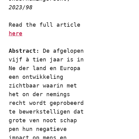
2023/98
Read the full article 
here
Abstract: 
De afgelopen 
vijf à tien jaar is in 
Ne der land en Europa 
een ontwikkeling 
zichtbaar waarin met 
het on der nemings 
recht wordt geprobeerd 
te bewerkstelligen dat 
grote ven noot schap 
pen hun negatieve 
impact op mens en 