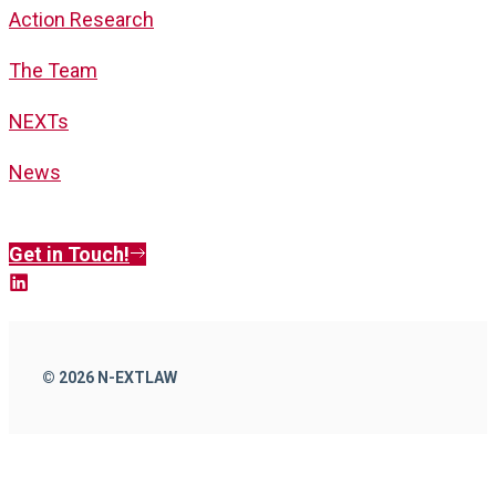
Action Research
The Team
NEXT
s
News
Get in Touch!
© 2026 N-EXTLAW