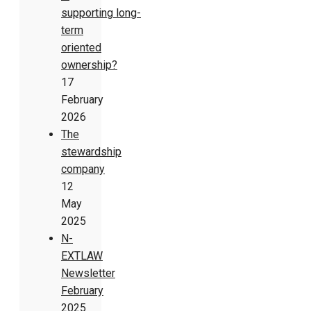
supporting long-
term
oriented
ownership?
17
February
2026
The
stewardship
company
12
May
2025
N-
EXTLAW
Newsletter
February
2025